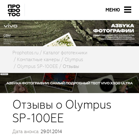
МЕНЮ
Prophotos.ru
Каталог фототехники
Компактные камеры
Olympus
Olympus SP-100EE
Отзывы
Отзывы о Olympus
SP-100EE
Дата анонса:
29.01.2014