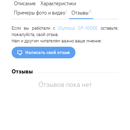
Описание
Характеристики
1
0
Примеры фото и видео
Отзывы
Если вы работали с
Olympus SP-100EE
оставьте,
пожалуйста, свой отзыв.
Нам и другим читателям важно ваше мнение.
Написать свой отзыв
Отзывы
Отзывов пока нет
Вам
так
пон