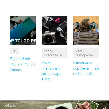
пон
ТВ
Уроки
Уроки
фотографии
фотографии
Видеообзор
Какой
Идеальные
TCL 20 Pro 5G:
плёночный
портреты на
Удивит...
фотоаппарат
мобильный ...
выбр...