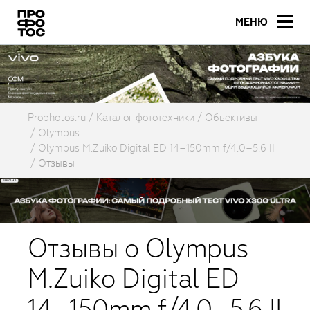
МЕНЮ
Prophotos.ru
Каталог фототехники
Объективы
Olympus
Olympus M.Zuiko Digital ED 14–150mm f/4.0–5.6 II
Отзывы
Отзывы о Olympus
M.Zuiko Digital ED
14–150mm f/4.0–5.6 II