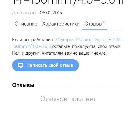
Дата анонса:
05.02.2015
0
Описание
Характеристики
Отзывы
Если вы работали с
Olympus M.Zuiko Digital ED 14–
150mm f/4.0–5.6 II
оставьте, пожалуйста, свой отзыв.
Нам и другим читателям важно ваше мнение.
Написать свой отзыв
Отзывы
Отзывов пока нет
Вам
так