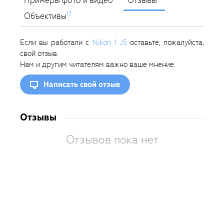
Примеры фото и видео
Отзывы
13
Объективы
Если вы работали с
Nikon 1 J5
оставьте, пожалуйста,
свой отзыв.
Нам и другим читателям важно ваше мнение.
Написать свой отзыв
Отзывы
Отзывов пока нет
Вам
так
пон