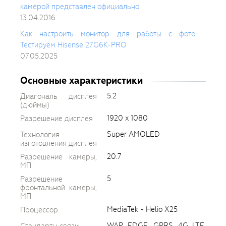
камерой представлен официально
13.04.2016
Как настроить монитор для работы с фото.
Тестируем Hisense 27G6K-PRO
07.05.2025
Основные характеристики
5.2
Диагональ дисплея
(дюймы)
1920 x 1080
Разрешение дисплея
Super AMOLED
Технология
изготовления дисплея
20.7
Разрешение камеры,
МП
5
Разрешение
фронтальной камеры,
МП
MediaTek - Helio X25
Процессор
WAP, EDGE, GPRS, 4G LTE,
Стандарты связи