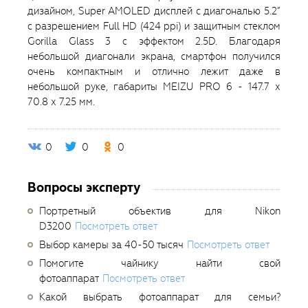
дизайном, Super AMOLED дисплей с диагональю 5.2”
с разрешением Full HD (424 ppi) и защитным стеклом
Gorilla Glass 3 с эффектом 2.5D. Благодаря
небольшой диагонали экрана, смартфон получился
очень компактным и отлично лежит даже в
небольшой руке, габариты MEIZU PRO 6 - 147.7 х
70.8 х 7.25 мм.
0
0
0
Вопросы эксперту
Портретный объектив для Nikon
D3200
Посмотреть ответ
Выбор камеры за 40-50 тысяч
Посмотреть ответ
Помогите чайнику найти свой
фотоаппарат
Посмотреть ответ
Какой выбрать фотоаппарат для семьи?