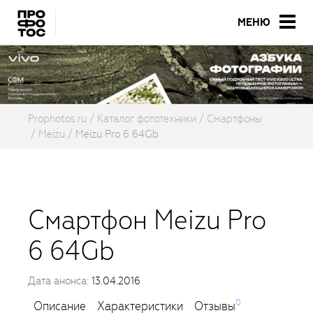
МЕНЮ
Prophotos.ru
Каталог фототехники
Смартфоны
Meizu
Meizu Pro 6 64Gb
Смартфон Meizu Pro
6 64Gb
Дата анонса:
13.04.2016
0
Описание
Характеристики
Отзывы