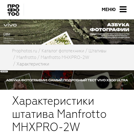
МЕНЮ
Prophotos.ru
Каталог фототехники
Штативы
Manfrotto
Manfrotto MHXPRO-2W
Характеристики
Характеристики
штатива Manfrotto
MHXPRO-2W