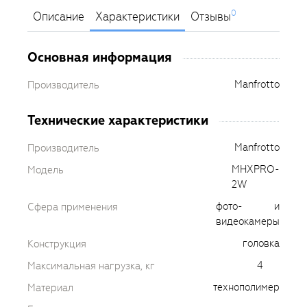
0
Описание
Характеристики
Отзывы
Основная информация
Manfrotto
Производитель
Технические характеристики
Manfrotto
Производитель
MHXPRO-
Модель
2W
фото- и
Сфера применения
видеокамеры
головка
Конструкция
4
Максимальная нагрузка, кг
технополимер
Материал