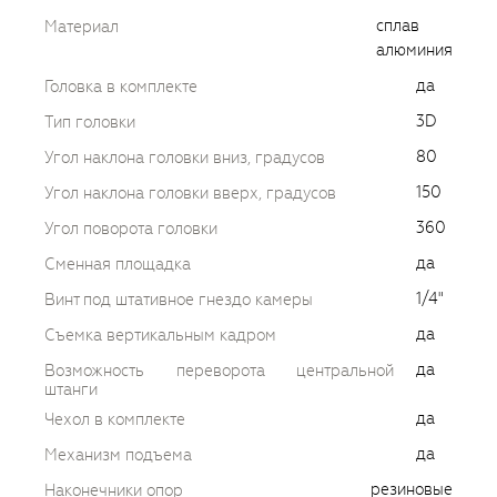
сплав
Материал
алюминия
да
Головка в комплекте
3D
Тип головки
80
Угол наклона головки вниз, градусов
150
Угол наклона головки вверх, градусов
360
Угол поворота головки
да
Сменная площадка
1/4"
Винт под штативное гнездо камеры
да
Съемка вертикальным кадром
да
Возможность переворота центральной
штанги
да
Чехол в комплекте
да
Механизм подъема
резиновые
Наконечники опор