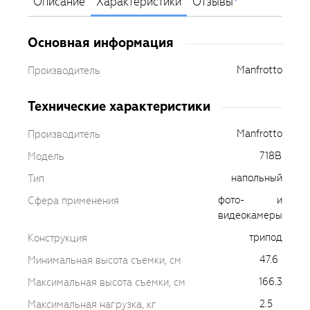
Описание
Характеристики
Отзывы
Основная информация
Manfrotto
Производитель
Технические характеристики
Manfrotto
Производитель
718B
Модель
напольный
Тип
фото- и
Сфера применения
видеокамеры
трипод
Конструкция
47.6
Минимальная высота съемки, см
166.3
Максимальная высота съемки, см
2.5
Максимальная нагрузка, кг