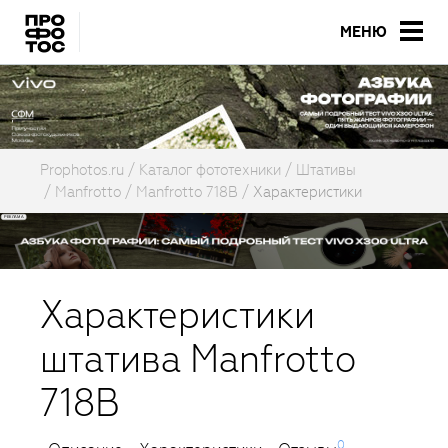
МЕНЮ
Prophotos.ru
Каталог фототехники
Штативы
Manfrotto
Manfrotto 718B
Характеристики
Характеристики
штатива Manfrotto
718B
0