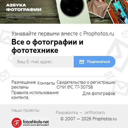
Узнавайте первыми вместе с Prophotos.ru
Все о фотографии и
фототехнике
Подписаться
Размещение
Свидетельство о регистрации
Контакты
рекламы
СМИ ФС 77-30758
Правила использования
Для фотографов
контента
Наши проекты:
Разработка — JetRockets
© 2007 — 2026
Prophotos.ru