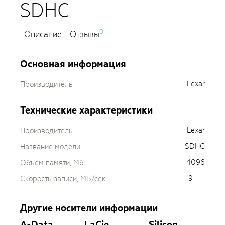
SDHC
0
Описание
Отзывы
Основная информация
Lexar
Производитель
Технические характеристики
Lexar
Производитель
SDHC
Название модели
4096
Объем памяти, Мб
9
Скорость записи, МБ/сек
Другие носители информации
A-Data
LaCie
Silicon