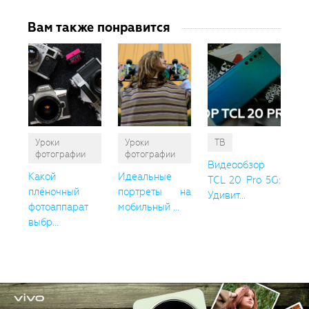
Вам также понравится
Уроки
Уроки
ТВ
фотографии
фотографии
Видеообзор
Какой
Идеальные
TCL 20 Pro 5G:
плёночный
портреты на
Удивит...
фотоаппарат
мобильный ...
выбр...