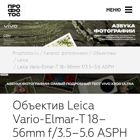
МЕНЮ
Prophotos.ru
Каталог фототехники
Объективы
Leica
Leica Vario-Elmar-T 18–56mm f/3.5–5.6 ASPH
Объектив Leica
Vario-Elmar-T 18–
56mm f/3.5–5.6 ASPH