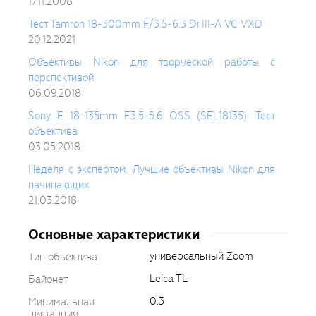
17.11.2008
Тест Tamron 18-300mm F/3.5-6.3 Di III-A VC VXD
20.12.2021
Объективы Nikon для творческой работы с
перспективой
06.09.2018
Sony E 18-135mm F3.5-5.6 OSS (SEL18135). Тест
объектива
03.05.2018
Неделя с экспертом. Лучшие объективы Nikon для
начинающих
21.03.2018
Основные характеристики
универсальный Zoom
Тип объектива
Leica TL
Байонет
0.3
Минимальная
дистанция