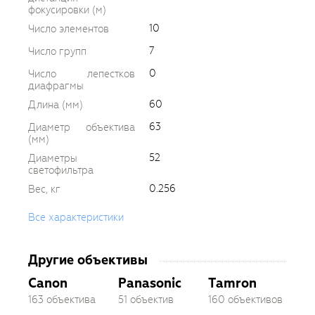
фокусировки (м)
10
Число элементов
7
Число групп
0
Число лепестков
диафрагмы
60
Длина (мм)
63
Диаметр объектива
(мм)
52
Диаметры
светофильтра
0.256
Вес, кг
Все характеристики
Другие объективы
Canon
Panasonic
Tamron
163 объектива
51 объектив
160 объективов