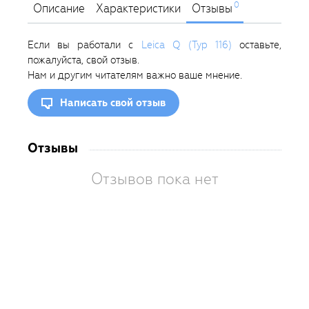
0
Описание
Характеристики
Отзывы
Если вы работали с
Leica Q (Typ 116)
оставьте,
пожалуйста, свой отзыв.
Нам и другим читателям важно ваше мнение.
Написать свой отзыв
Отзывы
Отзывов пока нет
Вам
так
пон