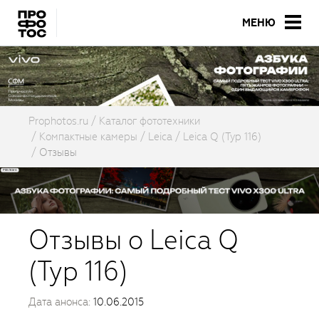
МЕНЮ
Prophotos.ru
Каталог фототехники
Компактные камеры
Leica
Leica Q (Typ 116)
Отзывы
Отзывы о Leica Q
(Typ 116)
Дата анонса:
10.06.2015