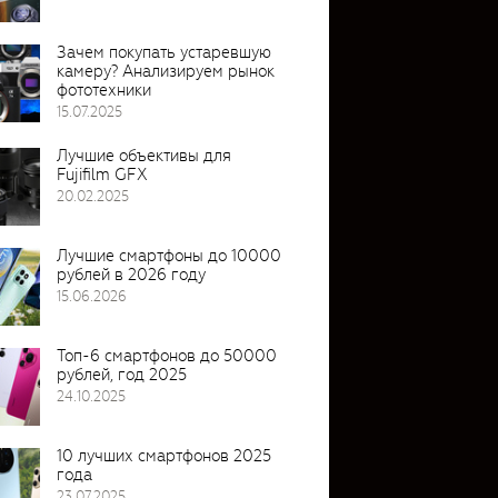
Зачем покупать устаревшую
камеру? Анализируем рынок
фототехники
15.07.2025
Лучшие объективы для
Fujifilm GFX
20.02.2025
Лучшие смартфоны до 10000
рублей в 2026 году
15.06.2026
Топ-6 смартфонов до 50000
рублей, год 2025
24.10.2025
10 лучших смартфонов 2025
года
23.07.2025