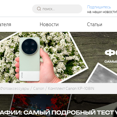
Подпишитесь
на наши новости
ателя
Новости
Статьи
Фотоаксессуары
Canon
Комплект Canon KP-108IN