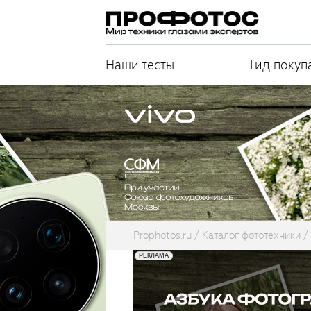
Наши тесты
Гид покуп
Prophotos.ru
Каталог фототехники