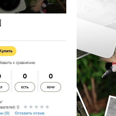
N
Купить
бавить к сравнению
0
0
0
ЫЛ
ЕСТЬ
ХОЧУ
нг
ователей:
0
ы (0)
Оставить отзыв