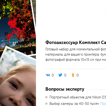
Фотоаксессуар Комплект C
Готовый набор для моментальной фо
материалы для вашего принтера: бум
фотографий формата 10х15 см при ми
0
0
0
Вопросы эксперту
Портретный объектив для Nikon D
Выбор камеры за 40-50 тысяч
Пос