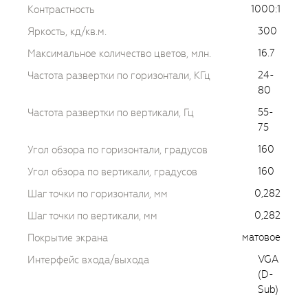
1000:1
Контрастность
300
Яркость, кд/кв.м.
16.7
Максимальное количество цветов, млн.
24-
Частота развертки по горизонтали, КГц
80
55-
Частота развертки по вертикали, Гц
75
160
Угол обзора по горизонтали, градусов
160
Угол обзора по вертикали, градусов
0,282
Шаг точки по горизонтали, мм
0,282
Шаг точки по вертикали, мм
матовое
Покрытие экрана
VGA
Интерфейс входа/выхода
(D-
Sub)