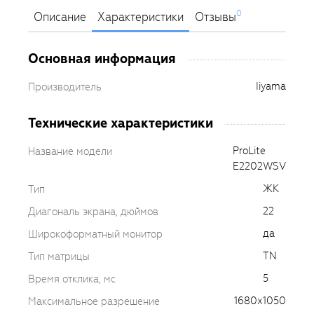
0
Описание
Характеристики
Отзывы
Основная информация
Iiyama
Производитель
Технические характеристики
ProLite
Название модели
E2202WSV
ЖК
Тип
22
Диагональ экрана, дюймов
да
Широкоформатный монитор
TN
Тип матрицы
5
Время отклика, мс
1680х1050
Максимальное разрешение