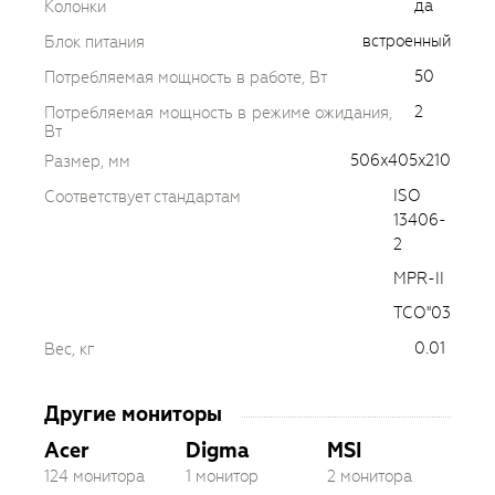
да
Колонки
встроенный
Блок питания
50
Потребляемая мощность в работе, Вт
2
Потребляемая мощность в режиме ожидания,
Вт
506x405x210
Размер, мм
ISO
Соответствует стандартам
13406-
2
MPR-II
TCO''03
0.01
Вес, кг
Другие мониторы
Acer
Digma
MSI
124 монитора
1 монитор
2 монитора