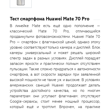
Тест смартфона Huawei Mate 70 Pro
В линейке Mate есть ещё одно пополнение —
классический Mate 70 Pro, отличающийся
продвинутыми фотовозможностями. Huawei Mate 70
Pro — смартфон с флагманской ценой, однако этому
уровню соответствуют только камера и дисплей. Блок
камеры универсальный и может решать широкий
спектр задач в разных условиях. Дисплей порадует
запасом яркости и практически полным отсутствием
пульсации. Также сложно придраться к автономности
смартфона, а вот скорости зарядки при заявленной
высокой мощности не такие уж и высокие. В условиях
американских санкций Huawei продолжает делать
устройства достойного качества, но по многим
параметрам они уступают флагманам: отсутствуют
Google-сервисы, стоит менее мощный процессор,
который ещё и троттлит. Впрочем, на практике