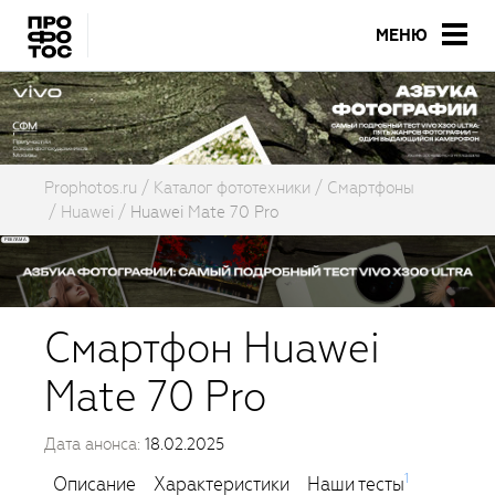
МЕНЮ
Prophotos.ru
Каталог фототехники
Смартфоны
Huawei
Huawei Mate 70 Pro
Смартфон Huawei
Mate 70 Pro
Дата анонса:
18.02.2025
1
Описание
Характеристики
Наши тесты