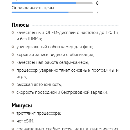
8
Оправданность цены
7
Плюсы
качественный OLED-дисплей с частотой до 120 Гц
и без ШИМа;
универсальный набор камер для фото;
хорошая запись видео и стабилизация;
качественная работа селфи-камеры;
процессор уверенно тянет основные программы и
игры;
высокая автономность;
скорость проводной и беспроводной зарядки.
Минусы
троттлинг процессора;
нет eSIM;
сравнительно слабые результаты в синтетических