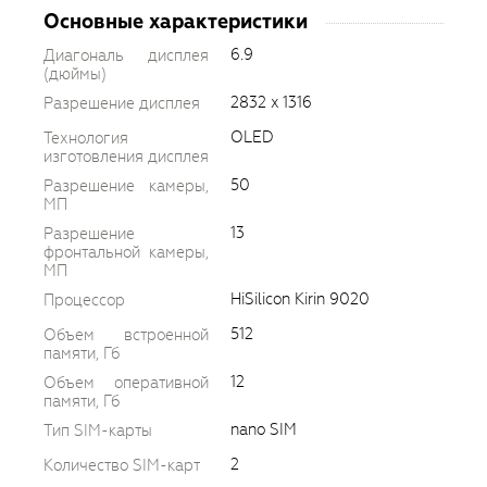
Основные характеристики
6.9
Диагональ дисплея
(дюймы)
2832 x 1316
Разрешение дисплея
OLED
Технология
изготовления дисплея
50
Разрешение камеры,
МП
13
Разрешение
фронтальной камеры,
МП
HiSilicon Kirin 9020
Процессор
512
Объем встроенной
памяти, Гб
12
Объем оперативной
памяти, Гб
nano SIM
Тип SIM-карты
2
Количество SIM-карт