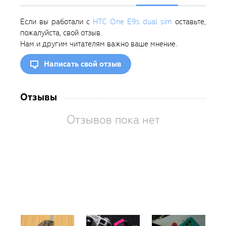
Если вы работали с
HTC One E9s dual sim
оставьте,
пожалуйста, свой отзыв.
Нам и другим читателям важно ваше мнение.
Написать свой отзыв
Отзывы
Отзывов пока нет
Вам
так
пон