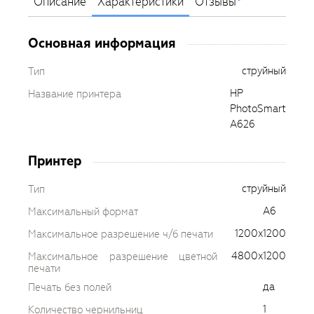
Описание
Характеристики
Отзывы
Основная информация
струйный
Тип
HP
Название принтера
PhotoSmart
A626
Принтер
струйный
Тип
A6
Максимальный формат
1200x1200
Максимальное разрешение ч/б печати
4800x1200
Максимальное разрешение цветной
печати
да
Печать без полей
1
Количество чернильниц