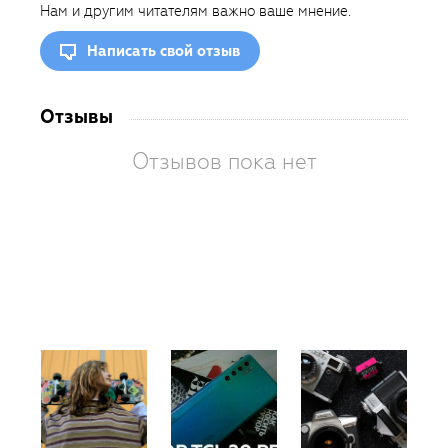
Нам и другим читателям важно ваше мнение.
Написать свой отзыв
Отзывы
Отзывов пока нет
Вам
так
пон