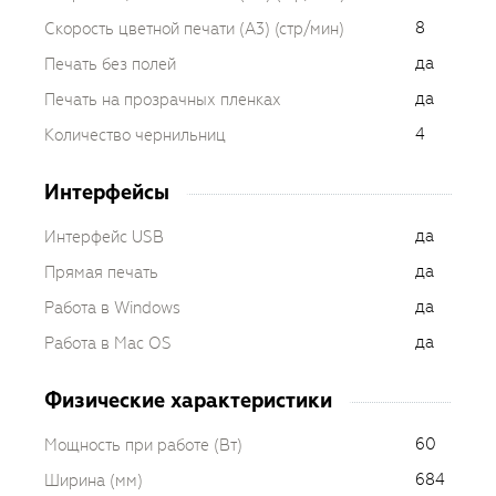
8
Скорость цветной печати (A3) (стр/мин)
да
Печать без полей
да
Печать на прозрачных пленках
4
Количество чернильниц
Интерфейсы
да
Интерфейс USB
да
Прямая печать
да
Работа в Windows
да
Работа в Mac OS
Физические характеристики
60
Мощность при работе (Вт)
684
Ширина (мм)