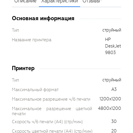
Описание
Характеристики
Отзывы
Основная информация
струйный
Тип
HP
Название принтера
DeskJet
9803
Принтер
струйный
Тип
A3
Максимальный формат
1200x1200
Максимальное разрешение ч/б печати
4800x1200
Максимальное разрешение цветной
печати
30
Скорость ч/б печати (A4) (стр/мин)
20
Скорость цветной печати (A4) (стр/мин)