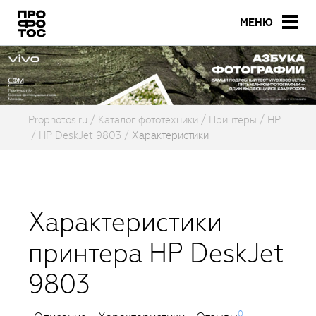
МЕНЮ
Prophotos.ru
Каталог фототехники
Принтеры
HP
HP DeskJet 9803
Характеристики
Характеристики
принтера HP DeskJet
9803
0