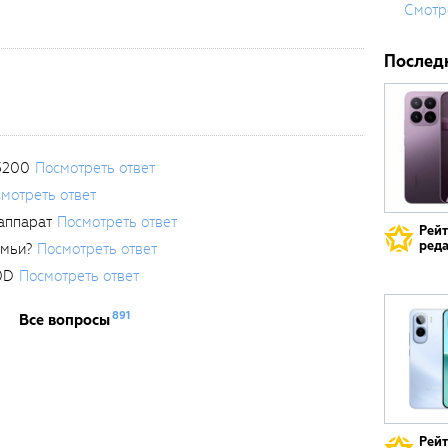
Смотр
Послед
3200
Посмотреть ответ
мотреть ответ
аппарат
Посмотреть ответ
Рей
реда
емьи?
Посмотреть ответ
0D
Посмотреть ответ
891
Все вопросы
Рей