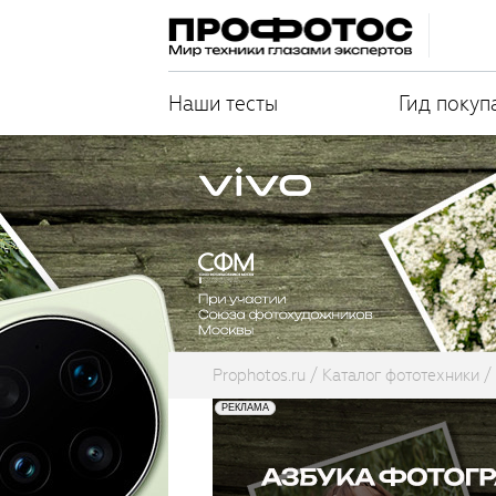
Наши тесты
Гид покуп
Prophotos.ru
Каталог фототехники