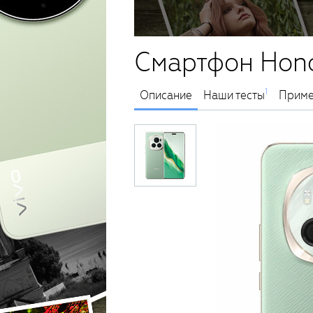
Смартфон Hono
1
Описание
Наши тесты
Приме