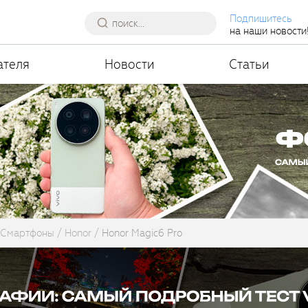
Подпишитесь
на наши новости
ателя
Новости
Статьи
Смартфоны
Honor
Honor Magic6 Pro