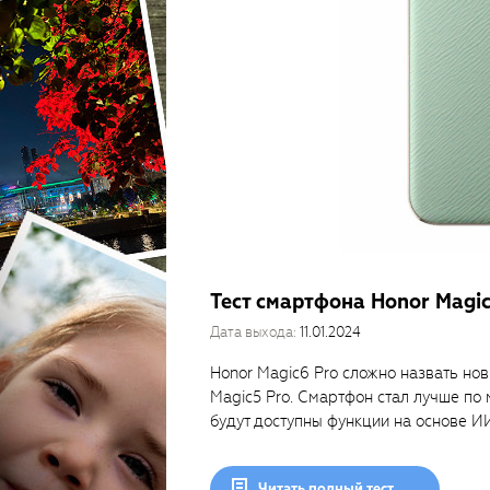
Тест смартфона Honor Magic
Дата выхода:
11.01.2024
Honor Magic6 Pro сложно назвать но
Magic5 Pro. Смартфон стал лучше по
будут доступны функции на основе ИИ
Читать полный тест