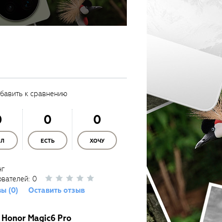
бавить к сравнению
0
0
0
ЫЛ
ЕСТЬ
ХОЧУ
нг
ователей:
0
ы (0)
Оставить отзыв
 Honor Magic6 Pro