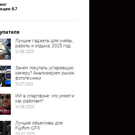
тинг
кции: 8.7
упателя
Лучшие гаджеты для учёбы,
работы и отдыха. 2025 год
21.08.2025
Зачем покупать устаревшую
камеру? Анализируем рынок
фототехники
15.07.2025
ИИ в смартфоне: что умеет и
как работает?
14.08.2025
Лучшие объективы для
Fujifilm GFX
20.02.2025