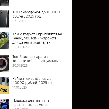
ТОП смартфонов до 100000
рублей, 2025 год
07.11.2025
Какие гаджеты пригодятся на
каникулах: топ-7 устройств
для детей и родителей
05.06.2026
Топ-5 фотоаппаратов,
которые всё ещё актуальны
30.01.2026
Рейтинг смартфонов до
40000 рублей, 2025 год
14.10.2025
Подарки для неё: пять
практичных гаджетов