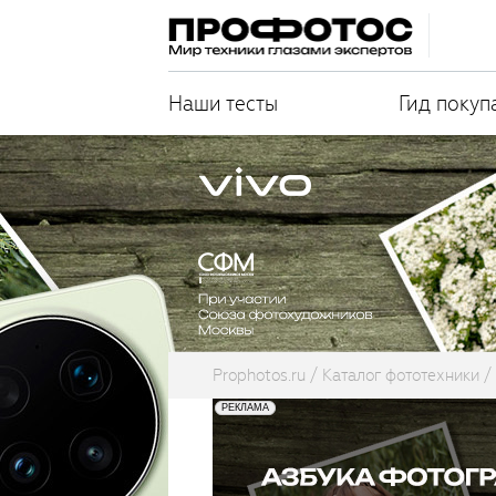
Наши тесты
Гид покуп
Prophotos.ru
Каталог фототехники