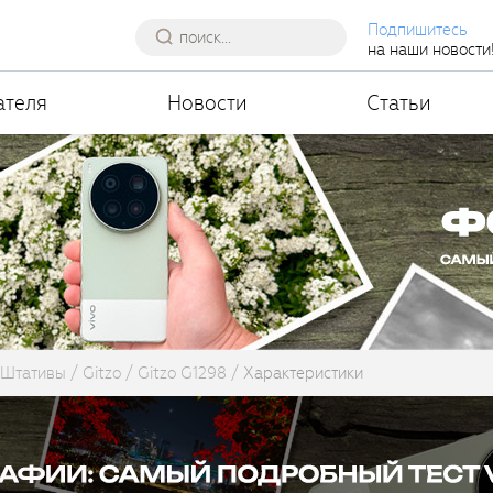
Подпишитесь
на наши новости
ателя
Новости
Статьи
Штативы
Gitzo
Gitzo G1298
Характеристики