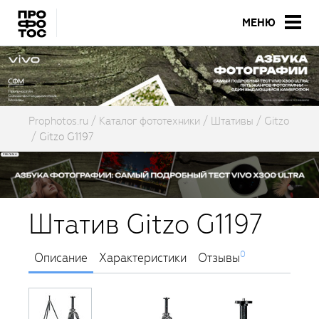
МЕНЮ
Prophotos.ru
Каталог фототехники
Штативы
Gitzo
Gitzo G1197
Штатив Gitzo G1197
0
Описание
Характеристики
Отзывы