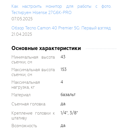
Как настроить монитор для работы с фото.
Тестируем Hisense 27G6K-PRO
07.05.2025
Обзор Tecno Camon 40 Premier 5G: Первый взгляд
21.04.2025
Основные характеристики
43
Минимальная высота
съемки, см
153
Максимальная высота
съемки, см
4
Максимальная
нагрузка, кг
базальт
Материал
да
Съемная головка
1/4", 3/8"
Крепление головки к
штативу
да
Возможность