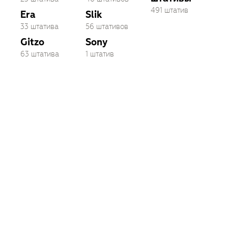
491 штатив
Era
Slik
33 штатива
56 штативов
Gitzo
Sony
63 штатива
1 штатив