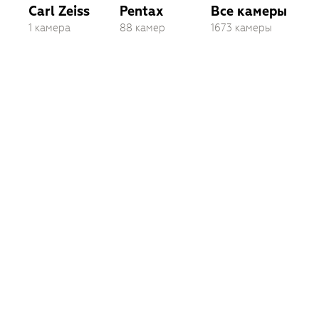
Carl Zeiss
Pentax
Все камеры
1 камера
88 камер
1673 камеры