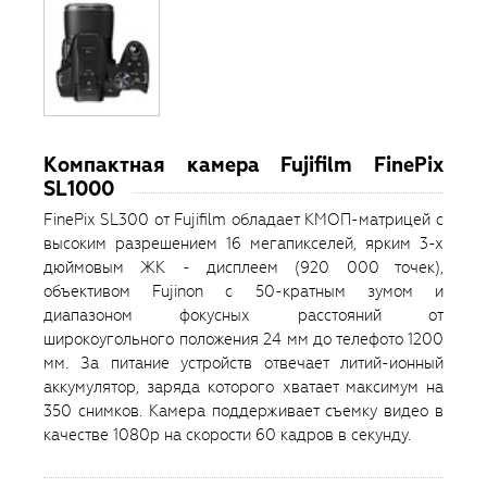
Компактная камера Fujifilm FinePix
SL1000
FinePix SL300 от Fujifilm обладает КМОП-матрицей с
высоким разрешением 16 мегапикселей, ярким 3-х
дюймовым ЖК - дисплеем (920 000 точек),
объективом Fujinon с 50-кратным зумом и
диапазоном фокусных расстояний от
широкоугольного положения 24 мм до телефото 1200
мм. За питание устройств отвечает литий-ионный
аккумулятор, заряда которого хватает максимум на
350 снимков. Камера поддерживает съемку видео в
качестве 1080p на скорости 60 кадров в секунду.