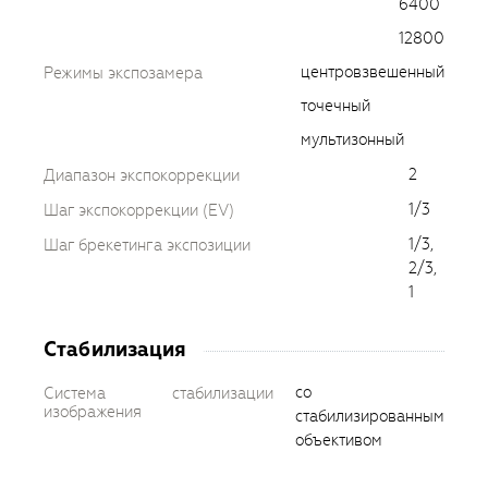
6400
12800
центровзвешенный
Режимы экспозамера
точечный
мультизонный
2
Диапазон экспокоррекции
1/3
Шаг экспокоррекции (EV)
1/3,
Шаг брекетинга экспозиции
2/3,
1
Стабилизация
со
Система стабилизации
изображения
стабилизированным
объективом