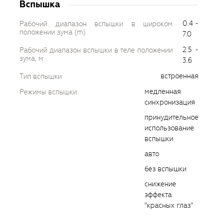
Вспышка
0.4 -
Рабочий диапазон вспышки в широком
положении зума (m)
7.0
2.5 -
Рабочий диапазон вспышки в теле положении
зума, м
3.6
встроенная
Тип вспышки
медленная
Режимы вспышки
синхронизация
принудительное
использование
вспышки
авто
без вспышки
снижение
эффекта
"красных глаз"