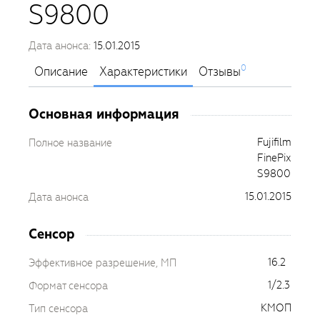
S9800
Дата анонса:
15.01.2015
0
Описание
Характеристики
Отзывы
Основная информация
Fujifilm
Полное название
FinePix
S9800
15.01.2015
Дата анонса
Сенсор
16.2
Эффективное разрешение, МП
1/2.3
Формат сенсора
КМОП
Тип сенсора