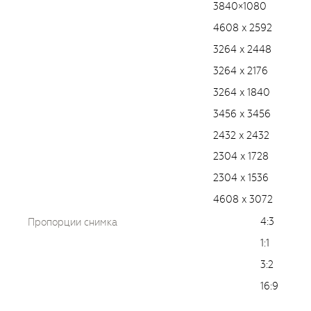
3840×1080
4608 x 2592
3264 x 2448
3264 x 2176
3264 x 1840
3456 x 3456
2432 x 2432
2304 x 1728
2304 x 1536
4608 x 3072
4:3
Пропорции снимка
1:1
3:2
16:9