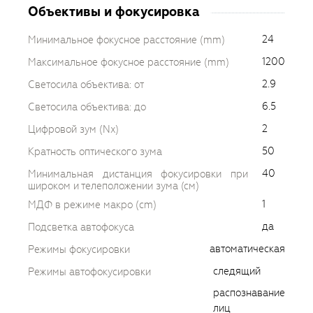
Объективы и фокусировка
24
Минимальное фокусное расстояние (mm)
1200
Максимальное фокусное расстояние (mm)
2.9
Светосила объектива: от
6.5
Светосила объектива: до
2
Цифровой зум (Nx)
50
Кратность оптического зума
40
Минимальная дистанция фокусировки при
широком и телеположении зума (см)
1
МДФ в режиме макро (cm)
да
Подсветка автофокуса
автоматическая
Режимы фокусировки
следящий
Режимы автофокусировки
распознавание
лиц