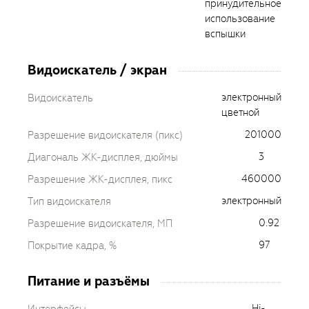
принудительное
использование
вспышки
Видоискатель / экран
электронный
Видоискатель
цветной
201000
Разрешение видоискателя (пикс)
3
Диагональ ЖК-дисплея, дюймы
460000
Разрешение ЖК-дисплея, пикс
электронный
Тип видоискателя
0.92
Разрешение видоискателя, МП
97
Покрытие кадра, %
Питание и разъёмы
Hi-