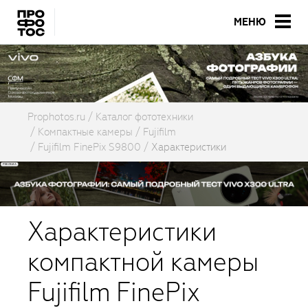
МЕНЮ
Prophotos.ru
Каталог фототехники
Компактные камеры
Fujifilm
Fujifilm FinePix S9800
Характеристики
Характеристики
компактной камеры
Fujifilm FinePix