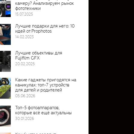
камеру? Анализируем рынок
фототехники
15.07.2025
Лучшие подарки для него: 10
идей от Prophotos
14.02.2023
Лучшие объективы для
Fujifilm GFX
20.02.2025
Какие гаджеты пригодятся на
каникулах: топ-7 устройств
для детей и родителей
05.06.2026
Топ-5 фотоаппаратов,
которые всё ещё актуальны
30.01.2026