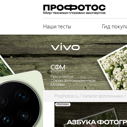
Наши тесты
Гид покуп
Prophotos.ru
Каталог фототехники