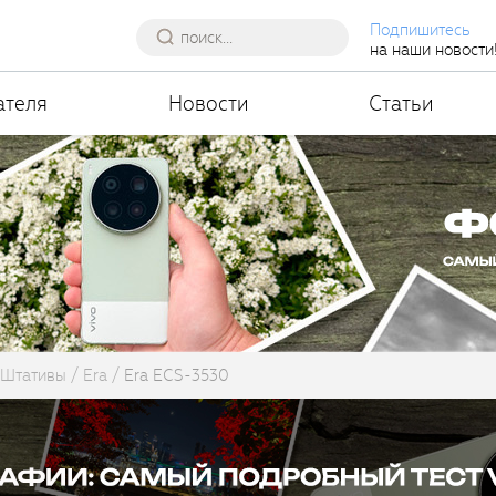
Подпишитесь
на наши новости
ателя
Новости
Статьи
Штативы
Era
Era ECS-3530