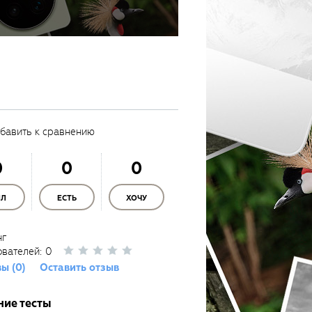
бавить к сравнению
0
0
0
ЫЛ
ЕСТЬ
ХОЧУ
нг
ователей:
0
ы (0)
Оставить отзыв
ние тесты