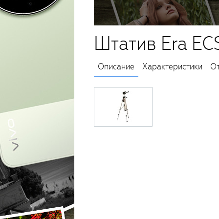
Штатив Era EC
Описание
Характеристики
О