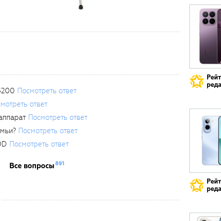
Рей
реда
3200
Посмотреть ответ
мотреть ответ
аппарат
Посмотреть ответ
емьи?
Посмотреть ответ
0D
Посмотреть ответ
891
Все вопросы
Рей
реда