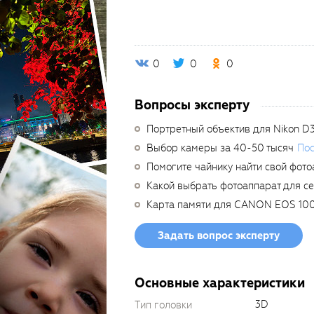
0
0
0
Вопросы эксперту
Портретный объектив для Nikon D
Выбор камеры за 40-50 тысяч
Пос
Помогите чайнику найти свой фото
Какой выбрать фотоаппарат для с
Карта памяти для CANON EOS 10
Задать вопрос эксперту
Основные характеристики
3D
Тип головки