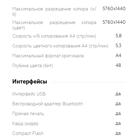
5760x1440
Максимальное разрешение копира (ч/
б)
5760x1440
Максимальное разрешение копира
(цвет)
5,8
Скорость ч/б копирования A4 (стр/мин)
5,3
Скорость цветного копирования A4 (стр/мин)
A4
Максимальный формат оригинала
48
Глубина цвета (бит)
Интерфейсы
да
Интерфейс USB
да
Беспроводной адаптер Bluetooth
да
Прямая печать
да
Кард-ридер
да
Compact Flash