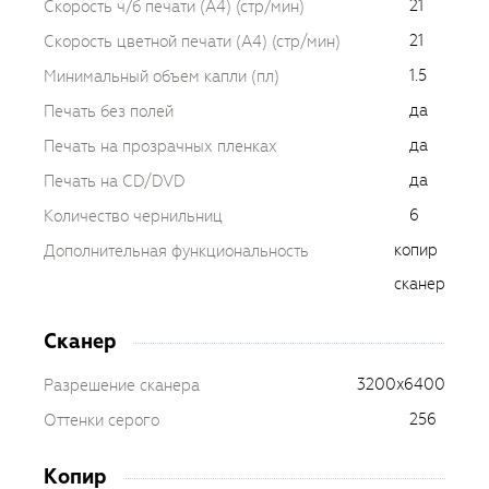
21
Скорость ч/б печати (A4) (стр/мин)
21
Скорость цветной печати (A4) (стр/мин)
1.5
Минимальный объем капли (пл)
да
Печать без полей
да
Печать на прозрачных пленках
да
Печать на CD/DVD
6
Количество чернильниц
копир
Дополнительная функциональность
сканер
Сканер
3200x6400
Разрешение сканера
256
Оттенки серого
Копир