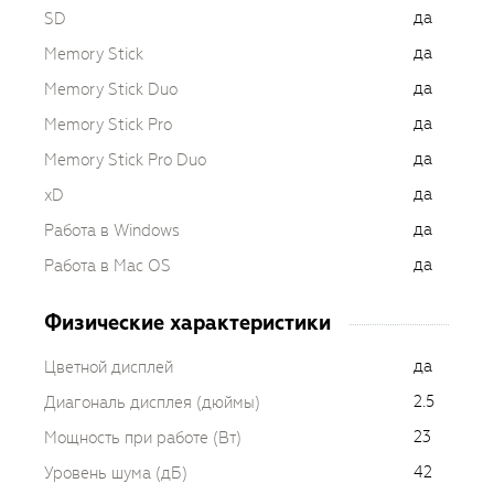
да
SD
да
Memory Stick
да
Memory Stick Duo
да
Memory Stick Pro
да
Memory Stick Pro Duo
да
xD
да
Работа в Windows
да
Работа в Mac OS
Физические характеристики
да
Цветной дисплей
2.5
Диагональ дисплея (дюймы)
23
Мощность при работе (Вт)
42
Уровень шума (дБ)