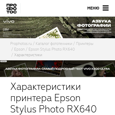
МЕНЮ
Prophotos.ru
Каталог фототехники
Принтеры
Epson
Epson Stylus Photo RX640
Характеристики
Характеристики
принтера Epson
Stylus Photo RX640