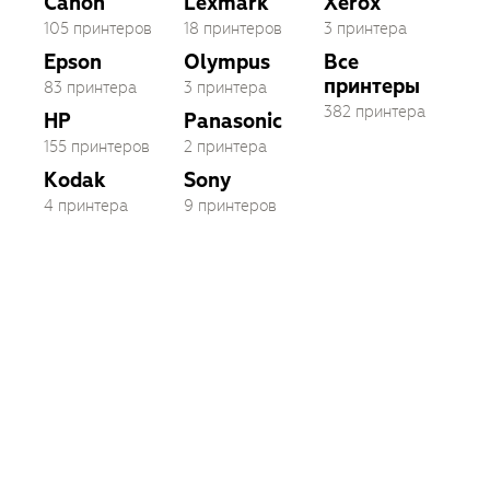
Canon
Lexmark
Xerox
105 принтеров
18 принтеров
3 принтера
Epson
Olympus
Все
принтеры
83 принтера
3 принтера
382 принтера
HP
Panasonic
155 принтеров
2 принтера
Kodak
Sony
4 принтера
9 принтеров