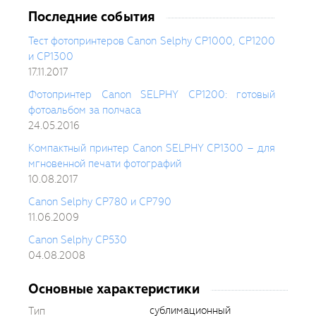
Последние события
Тест фотопринтеров Canon Selphy CP1000, CP1200
и CP1300
17.11.2017
Фотопринтер Canon SELPHY CP1200: готовый
фотоальбом за полчаса
24.05.2016
Компактный принтер Canon SELPHY CP1300 – для
мгновенной печати фотографий
10.08.2017
Canon Selphy CP780 и CP790
11.06.2009
Canon Selphy CP530
04.08.2008
Основные характеристики
сублимационный
Тип