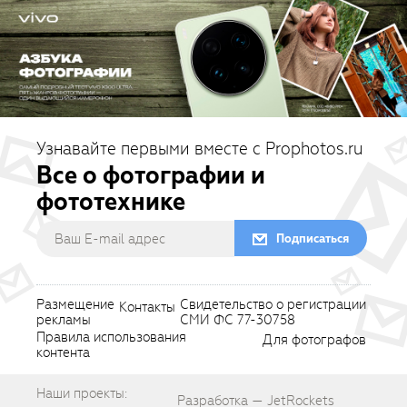
Узнавайте первыми вместе с Prophotos.ru
Все о фотографии и
фототехнике
Подписаться
Размещение
Свидетельство о регистрации
Контакты
рекламы
СМИ ФС 77-30758
Правила использования
Для фотографов
контента
Наши проекты:
Разработка — JetRockets