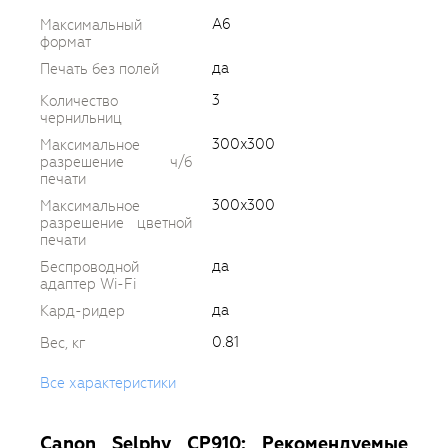
A6
Максимальный
формат
да
Печать без полей
3
Количество
чернильниц
300x300
Максимальное
разрешение ч/б
печати
300x300
Максимальное
разрешение цветной
печати
да
Беспроводной
адаптер Wi-Fi
да
Кард-ридер
0.81
Вес, кг
Все характеристики
Canon Selphy CP910: Рекомендуемые