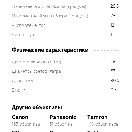
28.5
Минимальный угол обзора (градусы)
28.5
Максимальный угол обзора (градусы)
12
Число элементов
11
Число групп
Физические характеристики
78
Диаметр объектива (мм)
67
Диаметры светофильтра
90.5
Длина (мм)
0.5
Вес, кг
Другие объективы
Canon
Panasonic
Tamron
163 объектива
51 объектив
160 объективов