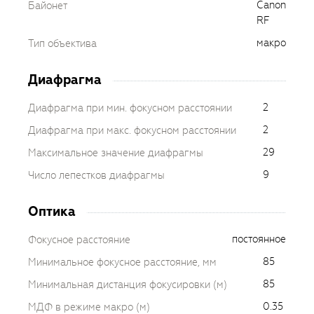
Canon
Байонет
RF
макро
Тип объектива
Диафрагма
2
Диафрагма при мин. фокусном расстоянии
2
Диафрагма при макс. фокусном расстоянии
29
Максимальное значение диафрагмы
9
Число лепестков диафрагмы
Оптика
постоянное
Фокусное расстояние
85
Минимальное фокусное расстояние, мм
85
Минимальная дистанция фокусировки (м)
0.35
МДФ в режиме макро (м)