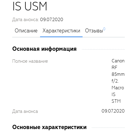
IS USM
Дата анонса:
09.07.2020
0
Описание
Характеристики
Отзывы
Основная информация
Canon
Полное название
RF
85mm
f/2.
Macro
IS
STM
09.07.2020
Дата анонса
Основные характеристики