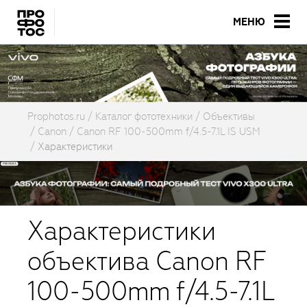
МЕНЮ
Prophotos.ru
Каталог фототехники
Объективы
Canon
Canon RF 100-500mm f/4.5-7.1L IS USM
Характеристики
Характеристики
объектива Canon RF
100-500mm f/4.5-7.1L