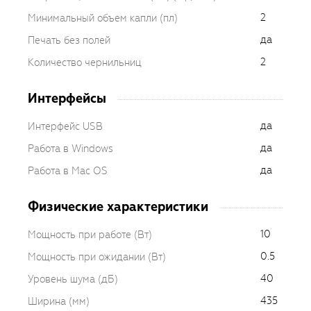
2
Минимальный объем капли (пл)
да
Печать без полей
2
Количество чернильниц
Интерфейсы
да
Интерфейс USB
да
Работа в Windows
да
Работа в Mac OS
Физические характеристики
10
Мощность при работе (Вт)
0.5
Мощность при ожидании (Вт)
40
Уровень шума (дБ)
435
Ширина (мм)