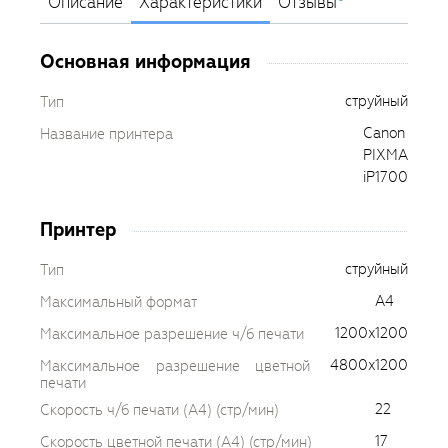
Описание
Характеристики
Отзывы
Основная информация
струйный
Тип
Canon
Название принтера
PIXMA
iP1700
Принтер
струйный
Тип
A4
Максимальный формат
1200x1200
Максимальное разрешение ч/б печати
4800x1200
Максимальное разрешение цветной
печати
22
Скорость ч/б печати (A4) (стр/мин)
17
Скорость цветной печати (A4) (стр/мин)