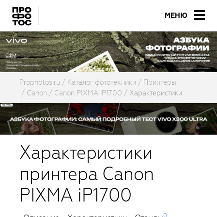
МЕНЮ
Prophotos.ru
Каталог фототехники
Принтеры
Canon
Canon PIXMA iP1700
Характеристики
Характеристики
принтера Canon
PIXMA iP1700
0