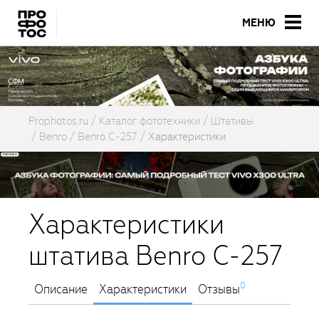
МЕНЮ
Prophotos.ru
Каталог фототехники
Штативы
Benro
Benro C-257
Характеристики
Характеристики
штатива Benro C-257
0
Описание
Характеристики
Отзывы