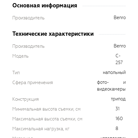
Основная информация
Benro
Производитель
Технические характеристики
Benro
Производитель
C-
Модель
257
напольный
Тип
фото- и
Сфера применения
видеокамеры
трипод
Конструкция
31
Минимальная высота съемки, см
160
Максимальная высота съемки, см
8
Максимальная нагрузка, кг