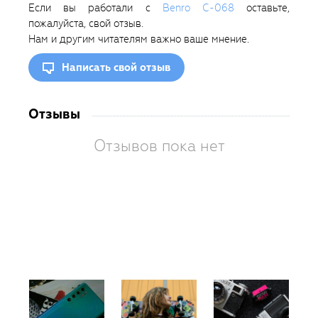
Если вы работали с
Benro C-068
оставьте,
пожалуйста, свой отзыв.
Нам и другим читателям важно ваше мнение.
Написать свой отзыв
Отзывы
Отзывов пока нет
Вам
так
пон