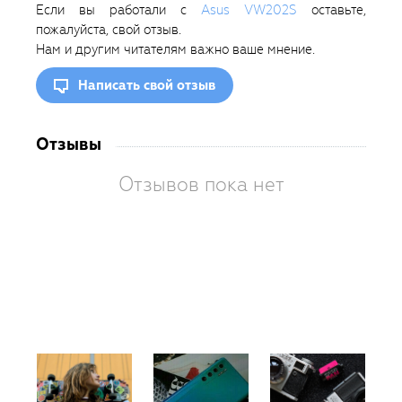
Если вы работали с
Asus VW202S
оставьте,
пожалуйста, свой отзыв.
Нам и другим читателям важно ваше мнение.
Написать свой отзыв
Отзывы
Отзывов пока нет
Вам
так
пон