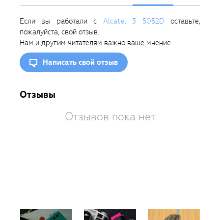
Если вы работали с
Alcatel 3 5052D
оставьте,
пожалуйста, свой отзыв.
Нам и другим читателям важно ваше мнение.
Написать свой отзыв
Отзывы
Отзывов пока нет
Вам
так
пон