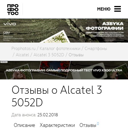
МЕНЮ
Prophotos.ru
Каталог фототехники
Смартфоны
Alcatel
Alcatel 3 5052D
Отзывы
Отзывы о Alcatel 3
5052D
Дата анонса:
25.02.2018
0
Описание
Характеристики
Отзывы