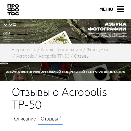
МЕНЮ
Prophotos.ru
Каталог фототехники
Фотосумки
Acropolis
Acropolis ТР-50
Отзывы
Отзывы о Acropolis
ТР-50
0
Описание
Отзывы