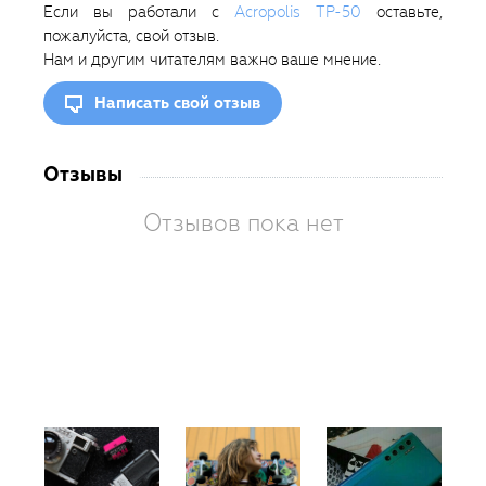
Если вы работали с
Acropolis ТР-50
оставьте,
пожалуйста, свой отзыв.
Нам и другим читателям важно ваше мнение.
Написать свой отзыв
Отзывы
Отзывов пока нет
Вам
так
пон