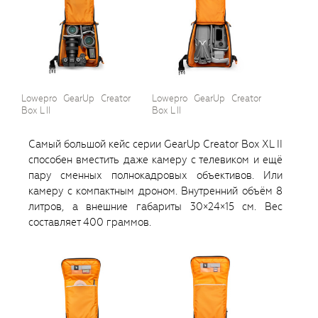
Lowepro GearUp Creator
Lowepro GearUp Creator
Box L II
Box L II
Самый большой кейс серии GearUp Creator Box XL II
способен вместить даже камеру с телевиком и ещё
пару сменных полнокадровых объективов. Или
камеру с компактным дроном. Внутренний объём 8
литров, а внешние габариты 30×24×15 см. Вес
составляет 400 граммов.