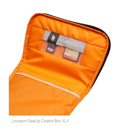
Lowepro GearUp Creator Box XL II