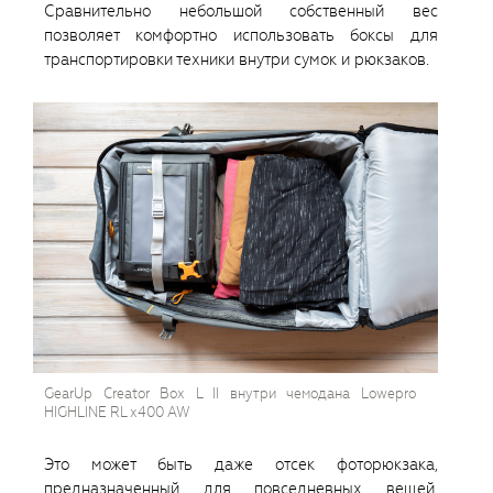
Сравнительно небольшой собственный вес
позволяет комфортно использовать боксы для
транспортировки техники внутри сумок и рюкзаков.
GearUp Creator Box L II внутри чемодана Lowepro
HIGHLINE RL x400 AW
Это может быть даже отсек фоторюкзака,
предназначенный для повседневных вещей.