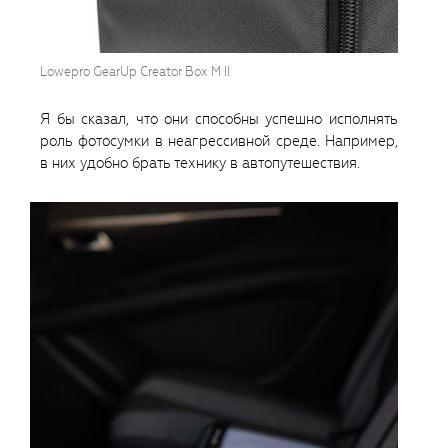
Lowepro GearUp Creator Box M II
Я бы сказал, что они способны успешно исполнять
роль фотосумки в неагрессивной среде. Например,
в них удобно брать технику в автопутешествия.