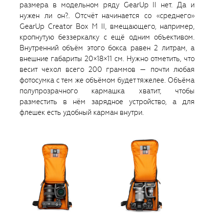
размера в модельном ряду GearUp II нет. Да и
нужен ли он?.. Отсчёт начинается со «среднего»
GearUp Creator Box M II, вмещающего, например,
кропнутую беззеркалку с ещё одним объективом.
Внутренний объём этого бокса равен 2 литрам, а
внешние габариты 20×18×11 см. Нужно отметить, что
весит чехол всего 200 граммов — почти любая
фотосумка с тем же объёмом будет тяжелее. Объёма
полупрозрачного кармашка хватит, чтобы
разместить в нём зарядное устройство, а для
флешек есть удобный карман внутри.