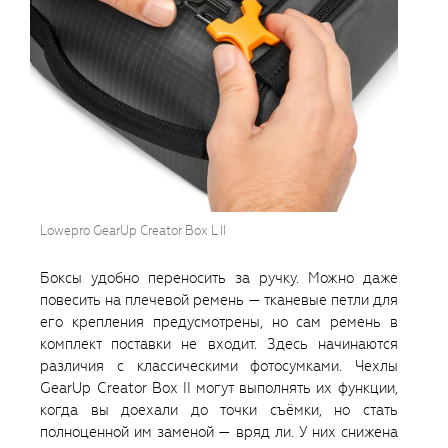
Lowepro GearUp Creator Box L II
Боксы удобно переносить за ручку. Можно даже
повесить на плечевой ремень — тканевые петли для
его крепления предусмотрены, но сам ремень в
комплект поставки не входит. Здесь начинаются
различия с классическими фотосумками. Чехлы
GearUp Creator Box II могут выполнять их функции,
когда вы доехали до точки съёмки, но стать
полноценной им заменой — вряд ли. У них снижена