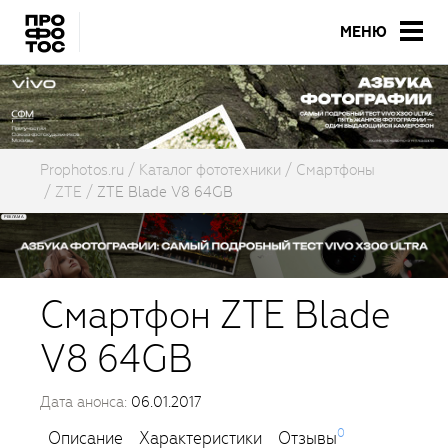
МЕНЮ
Prophotos.ru
Каталог фототехники
Смартфоны
ZTE
ZTE Blade V8 64GB
Смартфон ZTE Blade
V8 64GB
Дата анонса:
06.01.2017
0
Описание
Характеристики
Отзывы