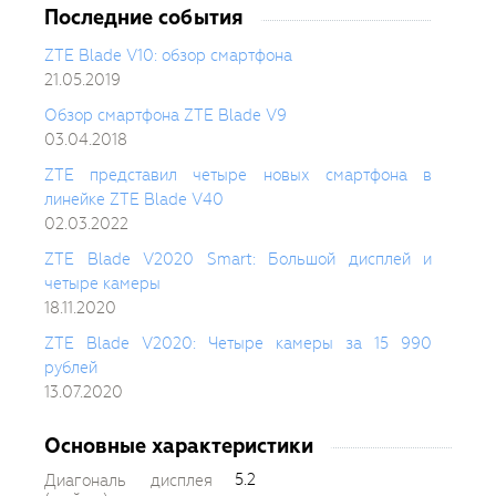
Последние события
ZTE Blade V10: обзор смартфона
21.05.2019
Обзор смартфона ZTE Blade V9
03.04.2018
ZTE представил четыре новых смартфона в
линейке ZTE Blade V40
02.03.2022
ZTE Blade V2020 Smart: Большой дисплей и
четыре камеры
18.11.2020
ZTE Blade V2020: Четыре камеры за 15 990
рублей
13.07.2020
Основные характеристики
5.2
Диагональ дисплея