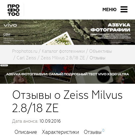
МЕНЮ
Prophotos.ru
Каталог фототехники
Объективы
Carl Zeiss
Zeiss Milvus 2.8/18 ZE
Отзывы
Отзывы о Zeiss Milvus
2.8/18 ZE
Дата анонса:
10.09.2016
0
Описание
Характеристики
Отзывы