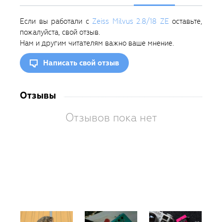
Если вы работали с
Zeiss Milvus 2.8/18 ZE
оставьте,
пожалуйста, свой отзыв.
Нам и другим читателям важно ваше мнение.
Написать свой отзыв
Отзывы
Отзывов пока нет
Вам
так
пон