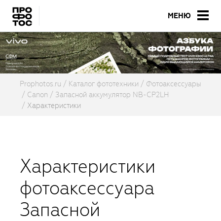
МЕНЮ
Prophotos.ru
Каталог фототехники
Фотоаксессуары
Canon
Запасной аккумулятор NB-CP2LH
Характеристики
Характеристики
фотоаксессуара
Запасной