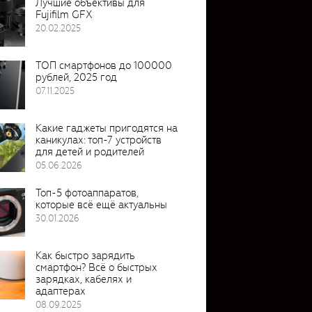
Лучшие объективы для
Fujifilm GFX
20.02.2025
ТОП смартфонов до 100000
рублей, 2025 год
07.11.2025
Какие гаджеты пригодятся на
каникулах: топ-7 устройств
для детей и родителей
05.06.2026
Топ-5 фотоаппаратов,
которые всё ещё актуальны
30.01.2026
Как быстро зарядить
смартфон? Всё о быстрых
зарядках, кабелях и
адаптерах
08.09.2025