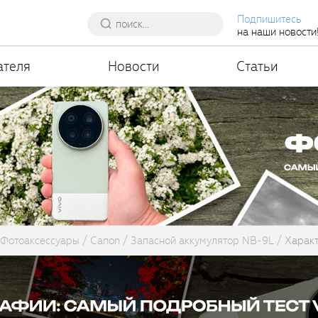
Подпишитесь
на наши новости
ателя
Новости
Статьи
Фотоаксессуары
Canon
Запасной аккумулятор NB-9L
Характ