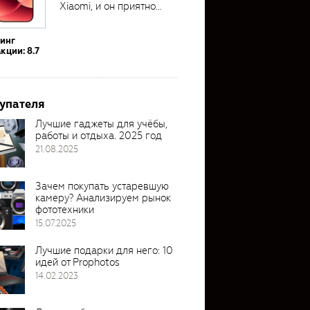
Xiaomi, и он приятно
удивил своими...
тинг
кции: 8.7
упателя
Лучшие гаджеты для учёбы,
работы и отдыха. 2025 год
21.08.2025
Зачем покупать устаревшую
камеру? Анализируем рынок
фототехники
15.07.2025
Лучшие подарки для него: 10
идей от Prophotos
14.02.2023