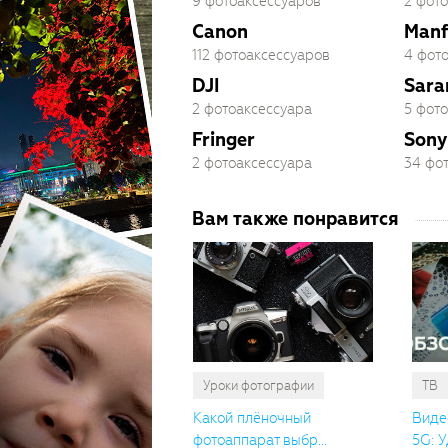
9 фотоаксессуаров
2 фот
Canon
Manf
112 фотоаксессуаров
4 фот
DJI
Sara
2 фотоаксессуара
5 фот
Fringer
Sony
2 фотоаксессуара
34 фо
Вам также понравится
Уроки фотографии
ТВ
Какой плёночный
Виде
фотоаппарат выбр...
5G: У