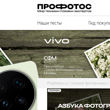
Наши тесты
Гид покуп
Prophotos.ru
Каталог фототехники