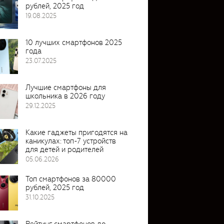
рублей, 2025 год
19.08.2025
10 лучших смартфонов 2025
года
23.07.2025
Лучшие смартфоны для
школьника в 2026 году
29.12.2025
Какие гаджеты пригодятся на
каникулах: топ-7 устройств
для детей и родителей
05.06.2026
Топ смартфонов за 80000
рублей, 2025 год
31.10.2025
Рейтинг смартфонов до