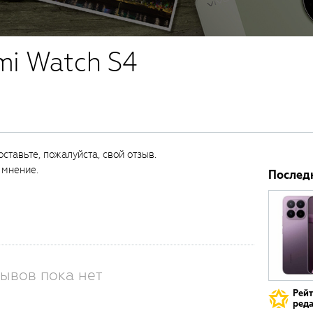
mi Watch S4
ставьте, пожалуйста, свой отзыв.
 мнение.
Послед
ывов пока нет
Рей
реда