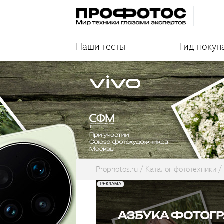
Наши тесты
Гид покуп
Prophotos.ru
Каталог фототехники