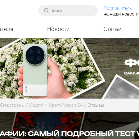
Подпишитесь
на наши новости
ателя
Новости
Статьи
Смартфоны
Xiaomi
Xiaomi Watch S4
Отзывы