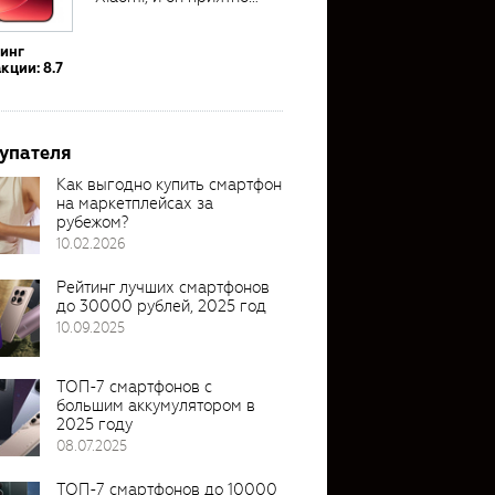
удивил своими...
тинг
кции: 8.7
упателя
Как выгодно купить смартфон
на маркетплейсах за
рубежом?
10.02.2026
Рейтинг лучших смартфонов
до 30000 рублей, 2025 год
10.09.2025
ТОП-7 смартфонов с
большим аккумулятором в
2025 году
08.07.2025
ТОП-7 смартфонов до 10000