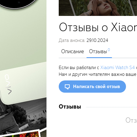
Отзывы о Xiao
Дата анонса:
29.10.2024
0
Описание
Отзывы
Если вы работали с
Xiaomi Watch S4
о
Нам и другим читателям важно ваше
Написать свой отзыв
Отзывы
Отз