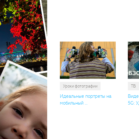
Уроки фотографии
ТВ
Идеальные портреты на
Виде
мобильный ...
5G: У