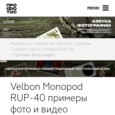
МЕНЮ
Prophotos.ru
Каталог фототехники
Штативы
Velbon
Velbon Monopod RUP-40
Примеры фото и видео
Velbon Monopod
RUP-40 примеры
фото и видео