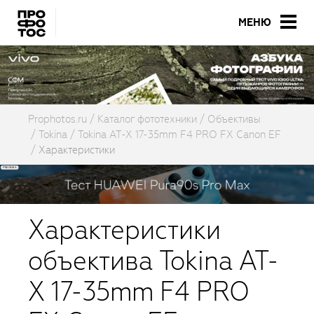
МЕНЮ
Prophotos.ru
Каталог фототехники
Объективы
Tokina
Tokina AT-X 17-35mm F4 PRO FX Canon EF
Характеристики
Характеристики
объектива Tokina AT-
X 17-35mm F4 PRO