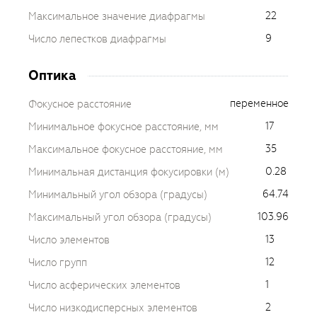
22
Максимальное значение диафрагмы
9
Число лепестков диафрагмы
Оптика
переменное
Фокусное расстояние
17
Минимальное фокусное расстояние, мм
35
Максимальное фокусное расстояние, мм
0.28
Минимальная дистанция фокусировки (м)
64.74
Минимальный угол обзора (градусы)
103.96
Максимальный угол обзора (градусы)
13
Число элементов
12
Число групп
1
Число асферических элементов
2
Число низкодисперсных элементов