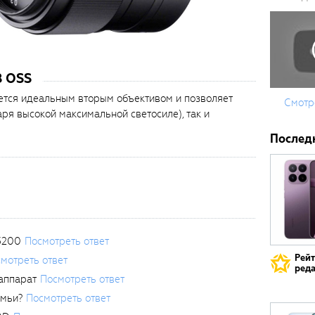
8 OSS
ется идеальным вторым объективом и позволяет
Смотр
ря высокой максимальной светосиле), так и
Послед
3200
Посмотреть ответ
Рей
мотреть ответ
реда
аппарат
Посмотреть ответ
емьи?
Посмотреть ответ