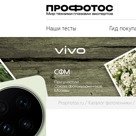
Наши тесты
Гид покуп
Prophotos.ru
Каталог фототехники