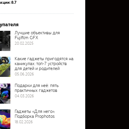
кции: 8.7
упателя
Лучшие объективы для
Fujifilm GFX
20.02.2025
Какие гаджеты пригодятся на
каникулах: топ-7 устройств
для детей и родителей
05.06.2026
Подарки для неё: пять
практичных гаджетов
04.03.2026
Гаджеты «Для него».
Подборка Prophotos
18.02.2026