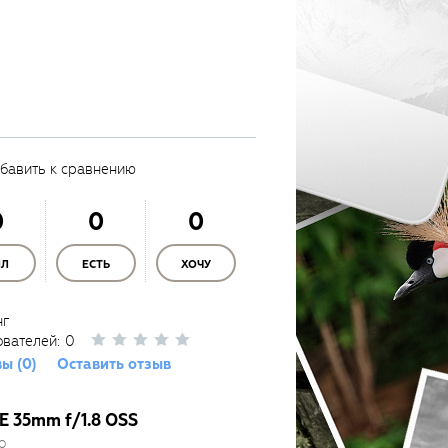
бавить к сравнению
0
0
0
ЫЛ
ЕСТЬ
ХОЧУ
нг
ователей:
0
ы (0)
Оставить отзыв
E 35mm f/1.8 OSS
о