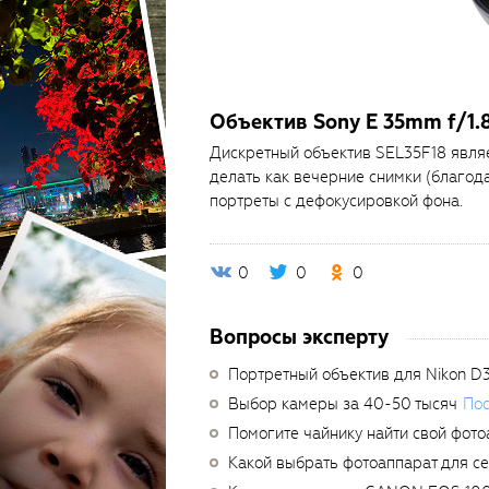
Объектив Sony E 35mm f/1.
Дискретный объектив SEL35F18 явля
делать как вечерние снимки (благода
портреты с дефокусировкой фона.
0
0
0
Вопросы эксперту
Портретный объектив для Nikon D
Выбор камеры за 40-50 тысяч
Пос
Помогите чайнику найти свой фото
Какой выбрать фотоаппарат для с