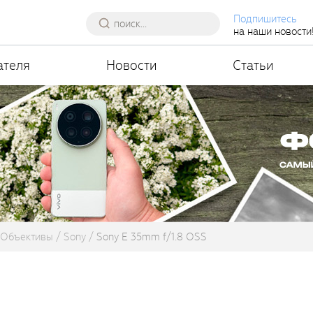
Подпишитесь
на наши новости
ателя
Новости
Статьи
Объективы
Sony
Sony E 35mm f/1.8 OSS