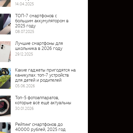
14.04.2025
ТОП-7 смартфонов с
большим аккумулятором в
2025 году
08.07.2025
Лучшие смартфоны для
школьника в 2026 году
29.12.2025
Какие гаджеты пригодятся на
каникулах: топ-7 устройств
для детей и родителей
05.06.2026
Топ-5 фотоаппаратов,
которые всё ещё актуальны
30.01.2026
Рейтинг смартфонов до
40000 рублей, 2025 год