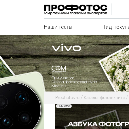
Наши тесты
Гид покуп
Prophotos.ru
Каталог фототехники