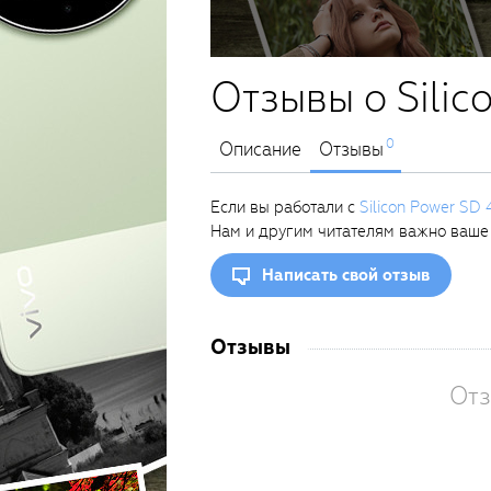
Отзывы о Silic
0
Описание
Отзывы
Если вы работали с
Silicon Power SD 
Нам и другим читателям важно ваше
Написать свой отзыв
Отзывы
Отз