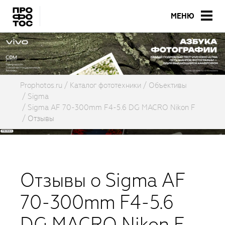
МЕНЮ
Prophotos.ru
Каталог фототехники
Объективы
Sigma
Sigma AF 70-300mm F4-5.6 DG MACRO Nikon F
Отзывы
Отзывы о Sigma AF
70-300mm F4-5.6
DG MACRO Nikon F