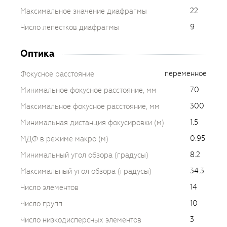
22
Максимальное значение диафрагмы
9
Число лепестков диафрагмы
Оптика
переменное
Фокусное расстояние
70
Минимальное фокусное расстояние, мм
300
Максимальное фокусное расстояние, мм
1.5
Минимальная дистанция фокусировки (м)
0.95
МДФ в режиме макро (м)
8.2
Минимальный угол обзора (градусы)
34.3
Максимальный угол обзора (градусы)
14
Число элементов
10
Число групп
3
Число низкодисперсных элементов