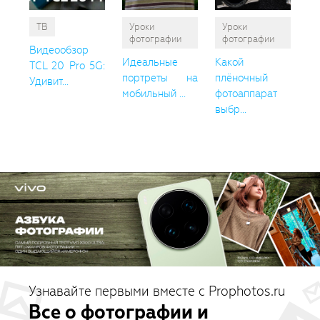
ТВ
Уроки
Уроки
фотографии
фотографии
Видеообзор
Идеальные
Какой
TCL 20 Pro 5G:
портреты на
плёночный
Удивит...
мобильный ...
фотоаппарат
выбр...
Узнавайте первыми вместе с Prophotos.ru
Все о фотографии и