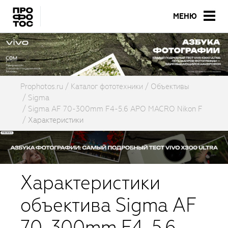
МЕНЮ
Prophotos.ru
Каталог фототехники
Объективы
Sigma
Sigma AF 70-300mm F4-5.6 APO MACRO Nikon F
Характеристики
Характеристики
объектива Sigma AF
70-300mm F4-5.6