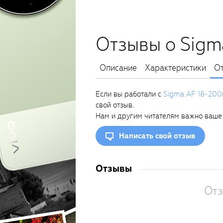
Отзывы о Sigm
Описание
Характеристики
О
Если вы работали с
Sigma AF 18-20
свой отзыв.
Нам и другим читателям важно ваше
Написать свой отзыв
Отзывы
Отз