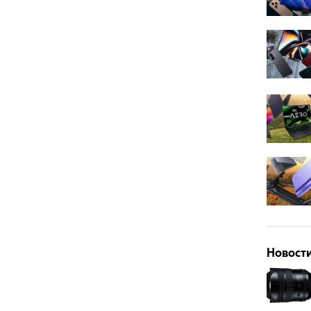
Новост