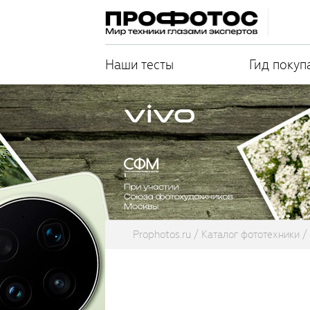
Наши тесты
Гид покуп
Prophotos.ru
Каталог фототехники