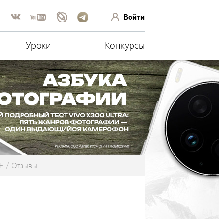
Войти
!
Уроки
Конкурсы
F
Отзывы