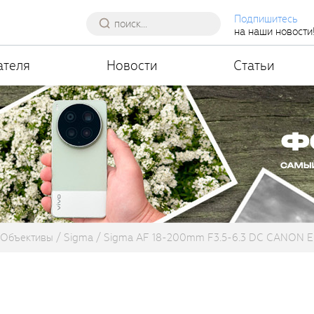
Подпишитесь
на наши новости
ателя
Новости
Статьи
Объективы
Sigma
Sigma AF 18-200mm F3.5-6.3 DC CANON E