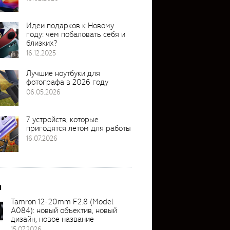
Идеи подарков к Новому
году: чем побаловать себя и
близких?
16.12.2025
Лучшие ноутбуки для
фотографа в 2026 году
06.05.2026
7 устройств, которые
пригодятся летом для работы
16.07.2026
и
Tamron 12-20mm F2.8 (Model
A084): новый объектив, новый
дизайн, новое название
15.07.2026