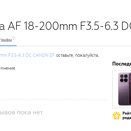
a AF 18-200mm F3.5-6.3 
0
тзывы
0mm F3.5-6.3 DC CANON EF
оставьте, пожалуйста,
Послед
 мнение.
ывов пока нет
Рей
реда