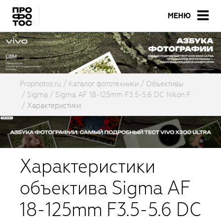
МЕНЮ
Prophotos.ru
Каталог фототехники
Объективы
Sigma
Sigma AF 18-125mm F3.5-5.6 DC Nikon F
Характеристики
Характеристики
объектива Sigma AF
18-125mm F3.5-5.6 DC