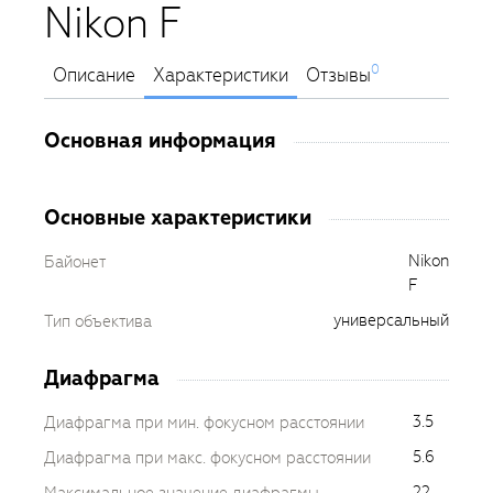
Nikon F
0
Описание
Характеристики
Отзывы
Основная информация
Основные характеристики
Nikon
Байонет
F
универсальный
Тип объектива
Диафрагма
3.5
Диафрагма при мин. фокусном расстоянии
5.6
Диафрагма при макс. фокусном расстоянии
22