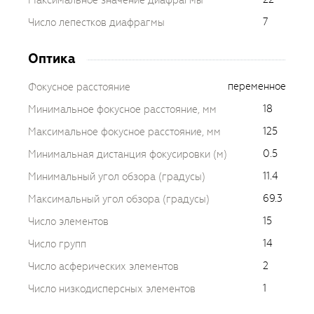
Максимальное значение диафрагмы
7
Число лепестков диафрагмы
Оптика
переменное
Фокусное расстояние
18
Минимальное фокусное расстояние, мм
125
Максимальное фокусное расстояние, мм
0.5
Минимальная дистанция фокусировки (м)
11.4
Минимальный угол обзора (градусы)
69.3
Максимальный угол обзора (градусы)
15
Число элементов
14
Число групп
2
Число асферических элементов
1
Число низкодисперсных элементов