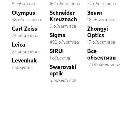
51 объектив
167 объективов
37 объективов
Olympus
Schneider
Зенит
Kreuznach
58 объективов
16 объективов
6 объективов
Carl Zeiss
Zhongyi
Sigma
Optics
74 объектива
492 объектива
17 объективов
Leica
SIRUI
Все
27 объективов
объективы
1 объектив
Levenhuk
1738 объективов
Swarovski
1 объектив
optik
6 объективов