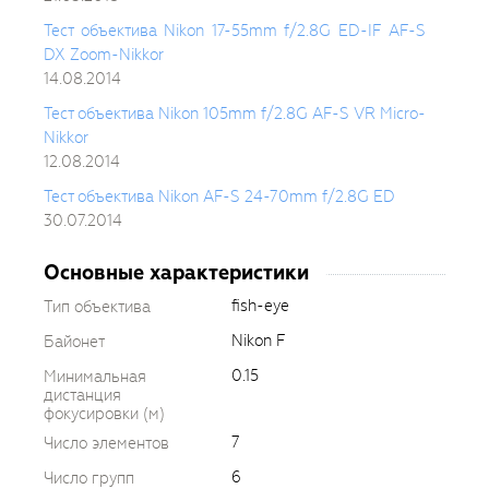
Тест объектива Nikon 17-55mm f/2.8G ED-IF AF-S
DX Zoom-Nikkor
14.08.2014
Тест объектива Nikon 105mm f/2.8G AF-S VR Micro-
Nikkor
12.08.2014
Тест объектива Nikon AF-S 24-70mm f/2.8G ED
30.07.2014
Основные характеристики
fish-eye
Тип объектива
Nikon F
Байонет
0.15
Минимальная
дистанция
фокусировки (м)
7
Число элементов
6
Число групп