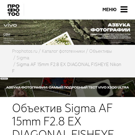
МЕНЮ
Prophotos.ru
Каталог фототехники
Объективы
Sigma
Sigma AF 15mm F2.8 EX DIAGONAL FISHEYE Nikon
F
Объектив Sigma AF
15mm F2.8 EX
DIAGONAL FISHEYE