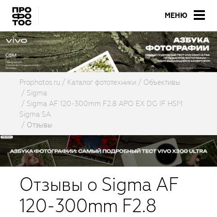
МЕНЮ
Prophotos.ru
Каталог фототехники
Объективы
Sigma
Sigma AF 120-300mm F2.8 APO EX DG IF HSM
Sigma SA
Отзывы
Отзывы о Sigma AF
120-300mm F2.8