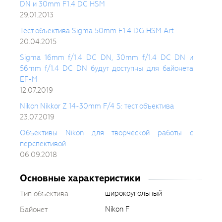
DN и 30mm F1.4 DC HSM
29.01.2013
Тест объектива Sigma 50mm F1.4 DG HSM Art
20.04.2015
Sigma 16mm f/1.4 DC DN, 30mm f/1.4 DC DN и
56mm f/1.4 DC DN будут доступны для байонета
EF-M
12.07.2019
Nikon Nikkor Z 14-30mm F/4 S: тест объектива
23.07.2019
Объективы Nikon для творческой работы с
перспективой
06.09.2018
Основные характеристики
широкоугольный
Тип объектива
Nikon F
Байонет