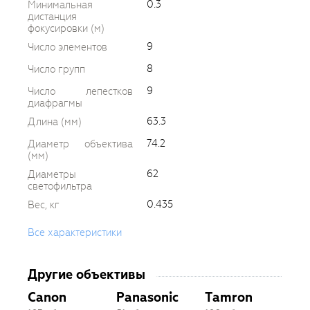
0.3
Минимальная
дистанция
фокусировки (м)
9
Число элементов
8
Число групп
9
Число лепестков
диафрагмы
63.3
Длина (мм)
74.2
Диаметр объектива
(мм)
62
Диаметры
светофильтра
0.435
Вес, кг
Все характеристики
Другие объективы
Canon
Panasonic
Tamron