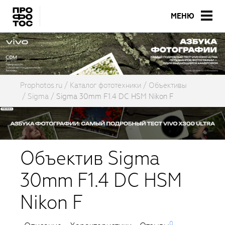
МЕНЮ
Prophotos.ru
Каталог фототехники
Объективы
Sigma
Sigma 30mm F1.4 DC HSM Nikon F
Объектив Sigma
30mm F1.4 DC HSM
Nikon F
0