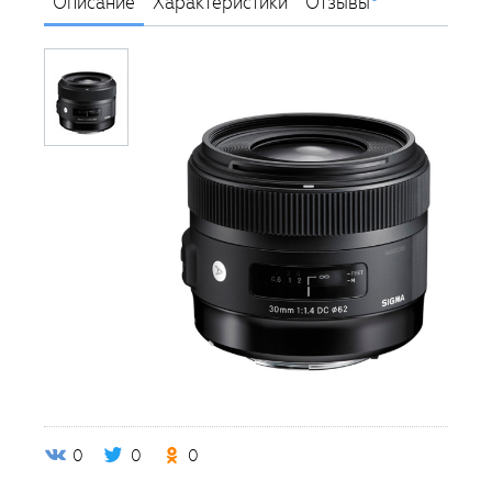
Описание
Характеристики
Отзывы
0
0
0