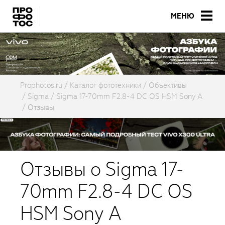
МЕНЮ
Prophotos.ru
Каталог фототехники
Объективы
Sigma
Sigma 17-70mm F2.8-4 DC OS HSM Sony A
Отзывы
Отзывы о Sigma 17-
70mm F2.8-4 DC OS
HSM Sony A