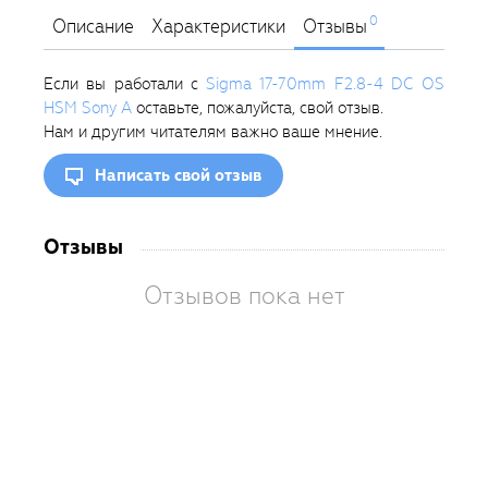
0
Описание
Характеристики
Отзывы
Если вы работали с
Sigma 17-70mm F2.8-4 DC OS
HSM Sony A
оставьте, пожалуйста, свой отзыв.
Нам и другим читателям важно ваше мнение.
Написать свой отзыв
Отзывы
Отзывов пока нет
Вам
так
пон