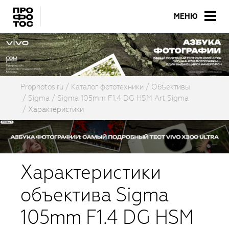
МЕНЮ
Prophotos.ru
Каталог фототехники
Объективы
Sigma
Sigma 105mm F1.4 DG HSM Art Sigma
Характеристики
Характеристики
объектива Sigma
105mm F1.4 DG HSM