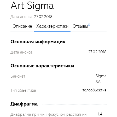
Art Sigma
Дата анонса:
27.02.2018
0
Описание
Характеристики
Отзывы
Основная информация
27.02.2018
Дата анонса
Основные характеристики
Sigma
Байонет
SA
телеобъектив
Тип объектива
Диафрагма
1.4
Диафрагма при мин. фокусном расстоянии